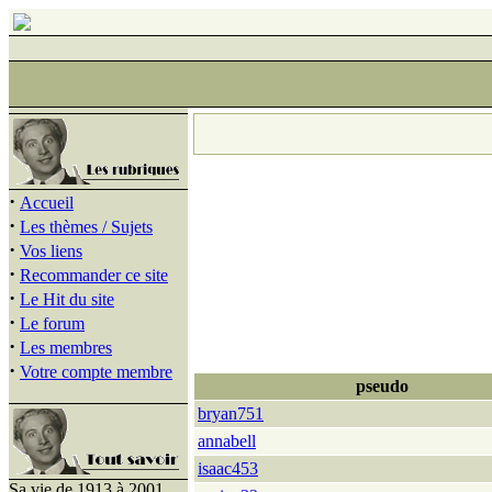
·
Accueil
·
Les thèmes / Sujets
·
Vos liens
·
Recommander ce site
·
Le Hit du site
·
Le forum
·
Les membres
·
Votre compte membre
pseudo
bryan751
annabell
isaac453
Sa vie de 1913 à 2001