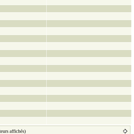
teurs affichés)