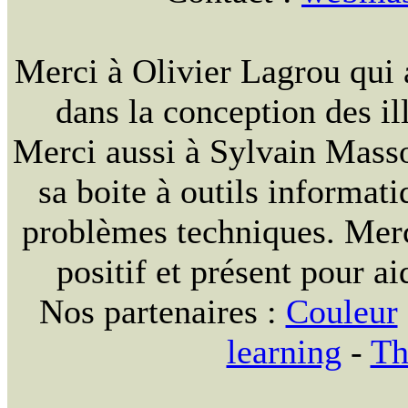
Merci à Olivier Lagrou qui 
dans la conception des ill
Merci aussi à Sylvain Massou
sa boite à outils informat
problèmes techniques. Merc
positif et présent pour ai
Nos partenaires :
Couleur
learning
-
Th