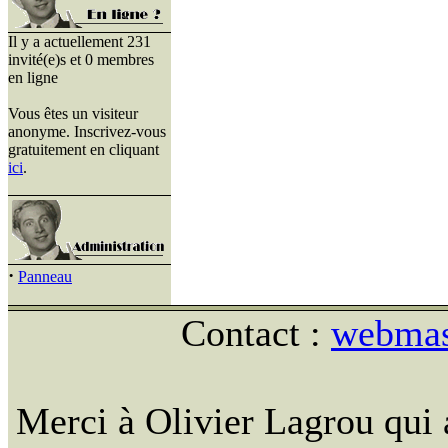
Il y a actuellement 231
invité(e)s et 0 membres
en ligne
Vous êtes un visiteur
anonyme. Inscrivez-vous
gratuitement en cliquant
ici
.
·
Panneau
Contact :
webmast
Merci à Olivier Lagrou qui 