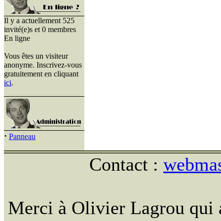
Il y a actuellement 525
invité(e)s et 0 membres
En ligne
Vous êtes un visiteur
anonyme. Inscrivez-vous
gratuitement en cliquant
ici
.
·
Panneau
Contact :
webmast
Merci à Olivier Lagrou qui 