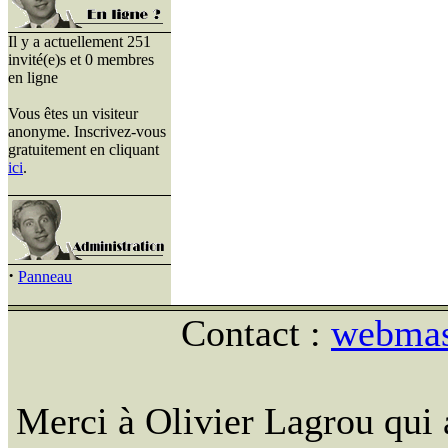
Il y a actuellement 251
invité(e)s et 0 membres
en ligne
Vous êtes un visiteur
anonyme. Inscrivez-vous
gratuitement en cliquant
ici
.
·
Panneau
Contact :
webmast
Merci à Olivier Lagrou qui 