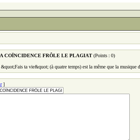
 LA COÏNCIDENCE FRÔLE LE PLAGIAT
(Points : 0)
&quot;Fais ta vie&quot; (à quatre temps) est la même que la musique d
r
]