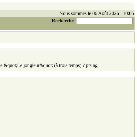
Nous sommes le 06 Août 2026 - 10:05
Recherche
e &quot;Le jongleur&quot; (à trois temps) ? ptsing