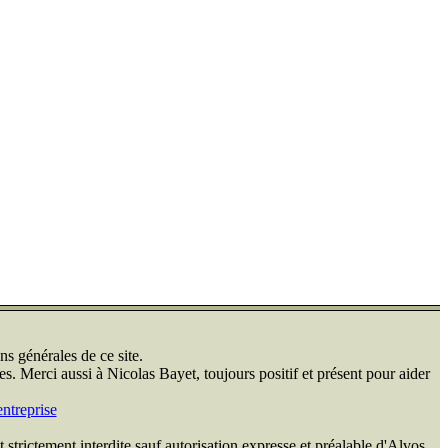
ns générales de ce site.
s. Merci aussi à Nicolas Bayet, toujours positif et présent pour aider
ntreprise
 strictement interdite sauf autorisation expresse et préalable d'Alvos