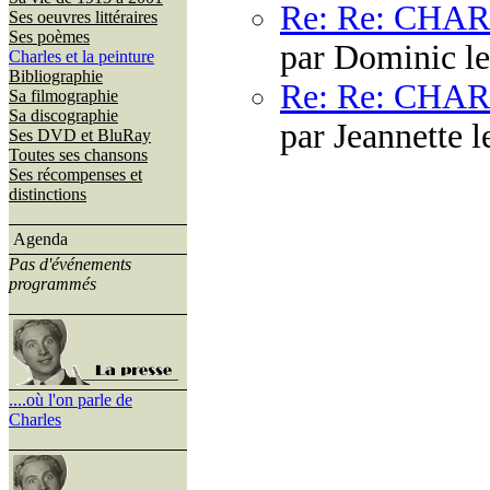
Re: Re: CH
Ses oeuvres littéraires
Ses poèmes
par Dominic le
Charles et la peinture
Bibliographie
Re: Re: CH
Sa filmographie
Sa discographie
par Jeannette 
Ses DVD et BluRay
Toutes ses chansons
Ses récompenses et
distinctions
Agenda
Pas d'événements
programmés
....où l'on parle de
Charles