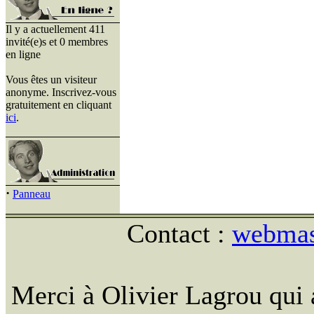
Il y a actuellement 411
invité(e)s et 0 membres
en ligne
Vous êtes un visiteur
anonyme. Inscrivez-vous
gratuitement en cliquant
ici
.
·
Panneau
Contact :
webmast
Merci à Olivier Lagrou qui 