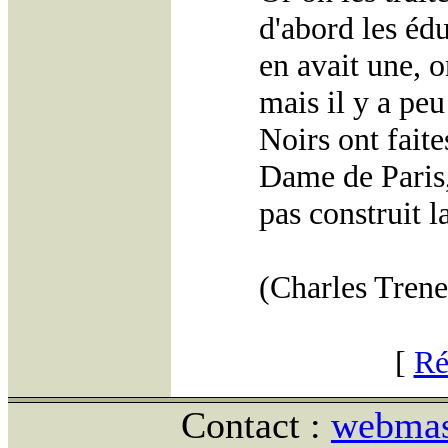
d'abord les éduq
en avait une, on
mais il y a peu
Noirs ont faite
Dame de Paris,
pas construit la
(Charles Tren
[
Ré
Contact :
webmast