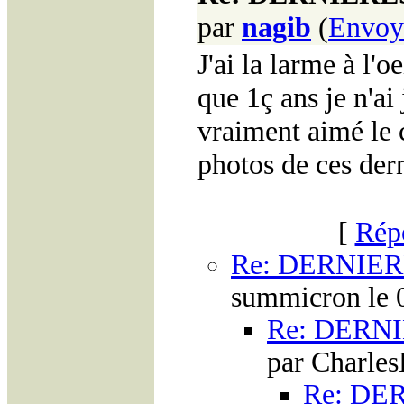
par
nagib
(
Envoy
J'ai la larme à l'o
que 1ç ans je n'ai
vraiment aimé le c
photos de ces der
[
Rép
Re: DERNIER
summicron le 
Re: DERNI
par Charles
Re: DE