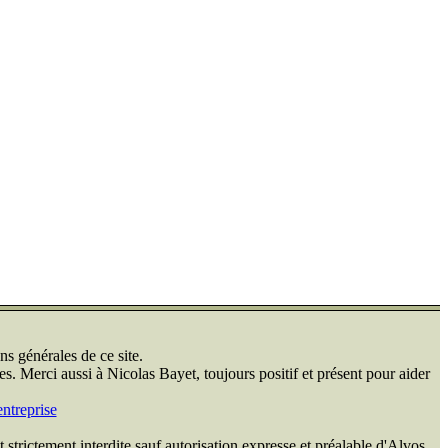
ns générales de ce site.
s. Merci aussi à Nicolas Bayet, toujours positif et présent pour aider
ntreprise
 strictement interdite sauf autorisation expresse et préalable d'Alvos