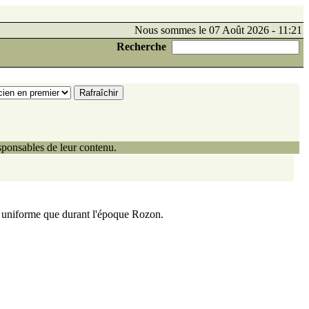
Nous sommes le 07 Août 2026 - 11:21
Recherche
ponsables de leur contenu.
ins uniforme que durant l'époque Rozon.