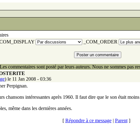
ires
COM_DISPLAY
_COM_ORDER
Les commentaires sont posté par leurs auteurs. Nous ne sommes pas res
POSTERITE
age
) le 11 Jan 2008 - 03:36
her Perpignan.
sieurs chansons intéressantes après 1960. Il faut dire que le son était mo
éables, même dans les dernières années.
[
Répondre à ce message
|
Parent
]