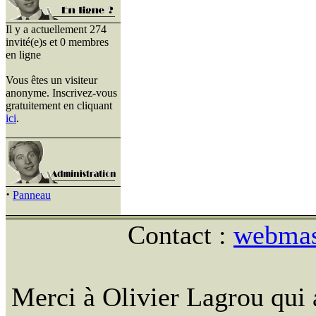
Il y a actuellement 274
invité(e)s et 0 membres
en ligne
Vous êtes un visiteur
anonyme. Inscrivez-vous
gratuitement en cliquant
ici
.
·
Panneau
Contact :
webmast
Merci à Olivier Lagrou qui 