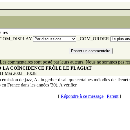
ires
COM_DISPLAY
_COM_ORDER
Les commentaires sont posté par leurs auteurs. Nous ne sommes pas res
AND LA COÏNCIDENCE FRÔLE LE PLAGIAT
 11 Mai 2003 - 10:38
n émission de jazz, Alain gerber disait que certaines mélodies de Trene
s en France dans les années '30). A vérifier.
[
Répondre à ce message
|
Parent
]