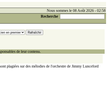
Nous sommes le 08 Août 2026 - 02:58
Recherche
ponsables de leur contenu.
t sont plagiées sur des mélodies de l'orchestre de Jimmy Lunceford