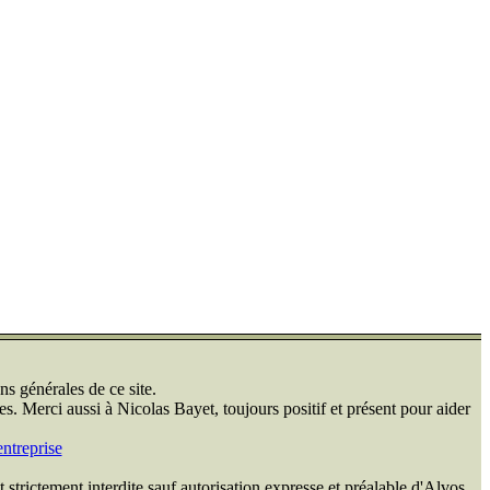
ns générales de ce site.
s. Merci aussi à Nicolas Bayet, toujours positif et présent pour aider
ntreprise
 strictement interdite sauf autorisation expresse et préalable d'Alvos