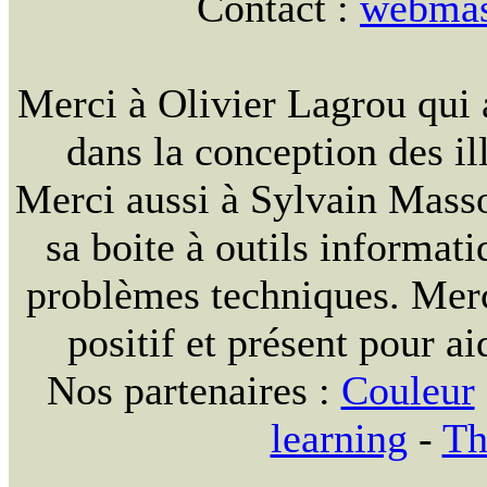
Contact :
webmast
Merci à Olivier Lagrou qui 
dans la conception des ill
Merci aussi à Sylvain Massou
sa boite à outils informat
problèmes techniques. Merc
positif et présent pour ai
Nos partenaires :
Couleur
learning
-
Th