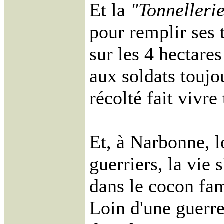
Et la
"Tonnelleri
pour remplir ses 
sur les 4 hectare
aux soldats toujo
récolté fait vivre 
Et, à Narbonne, l
guerriers, la vie 
dans le cocon fam
Loin d'une guerre