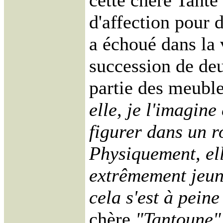
cette chère Tante 
d'affection pour 
a échoué dans la 
succession de deu
partie des meuble
elle, je l'imagin
figurer dans un 
Physiquement, ell
extrêmement jeune
cela s'est à pein
chère
"Tantoune"