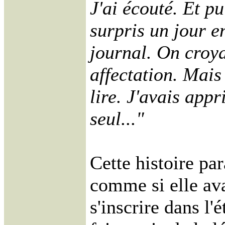
J'ai écouté. Et p
surpris un jour en
journal. On croya
affectation. Mais 
lire. J'avais app
seul..."
Cette histoire par
comme si elle av
s'inscrire dans l'