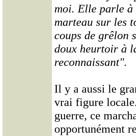
moi. Elle parle à
marteau sur les 
coups de grêlon s
doux heurtoir à 
reconnaissant".
Il y a aussi le g
vrai figure local
guerre, ce marcha
opportunément rec