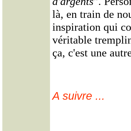
d'argents
". Perso
là, en train de no
inspiration qui co
véritable trempli
ça, c'est une autre
A suivre ...