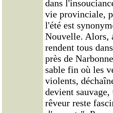
dans l'insoucianc
vie provinciale, p
l'été est synony
Nouvelle. Alors, 
rendent tous dans 
près de Narbonne.
sable fin où les v
violents, déchaîn
devient sauvage, 
rêveur reste fasc