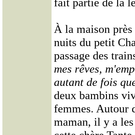
fait partie de la
À la maison près 
nuits du petit Cha
passage des train
mes rêves, m'emp
autant de fois que
deux bambins viv
femmes. Autour d
maman, il y a le