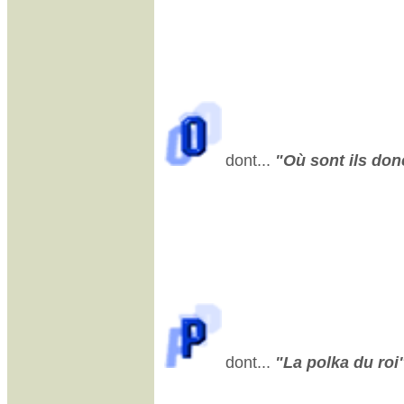
dont...
"Où sont ils donc
dont...
"La polka du roi"