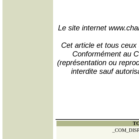
Le site internet www.char
Cet article et tous ceux
Conformément au Code
(représentation ou reprodu
interdite sauf autori
TO
_COM_DIS