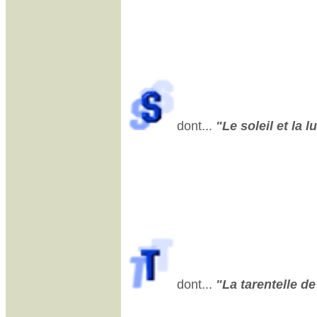
dont...
"Le soleil et la l
dont...
"La tarentelle de