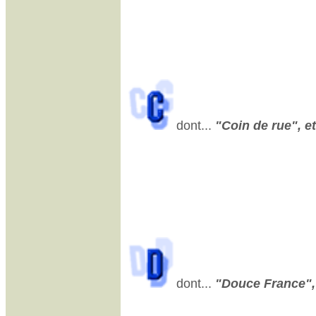
dont...
"Coin de rue", et
dont...
"Douce France", 