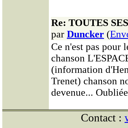
Re: TOUTES SE
par
Duncker
(
Env
Ce n'est pas pour 
chanson L'ESPACE 
(information d'Hen
Trenet) chanson no
devenue... Oubliée 
Contact :