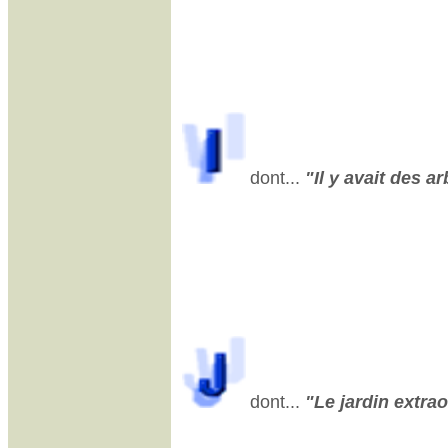
dont...
"Il y avait des ar
dont...
"Le jardin extrao