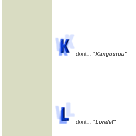
dont...
"Kangourou"
dont...
"Loreleï"