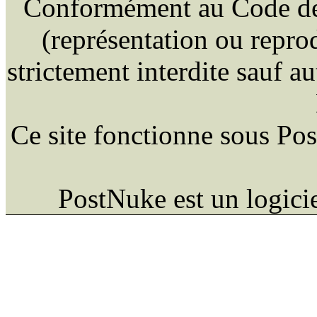
Conformément au Code de la
(représentation ou reprod
strictement interdite sauf a
Ce site fonctionne sous Po
PostNuke est un logici