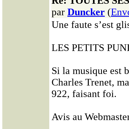
Re: TOUTES SE
par
Duncker
(
Env
Une faute s’est
LES PETITS PUNIS
Si la musique est 
Charles Trenet, ma
922, faisant foi.
Avis au Webmaster :