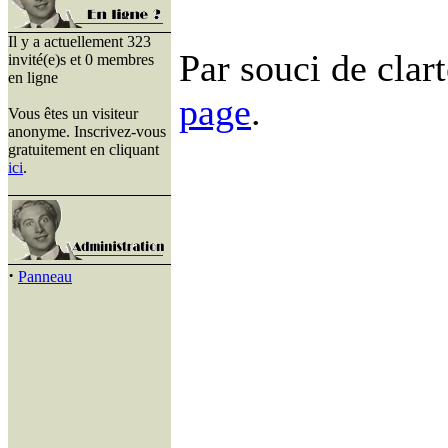
Il y a actuellement 323
Par souci de clart
invité(e)s et 0 membres
en ligne
page
.
Vous êtes un visiteur
anonyme. Inscrivez-vous
gratuitement en cliquant
ici
.
·
Panneau