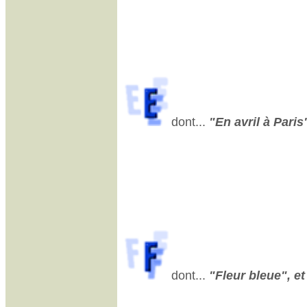
dont...
"En avril à Paris"
dont...
"Fleur bleue", et