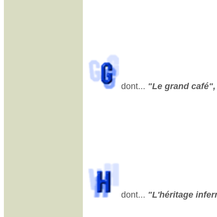
dont...
"Le grand café", 
dont...
"L'héritage infern