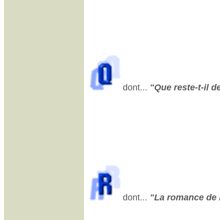
dont...
"Que reste-t-il d
dont...
"La romance de P