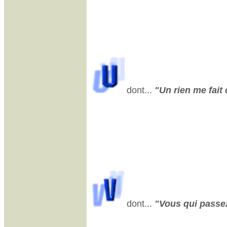
dont...
"Un rien me fait 
dont...
"Vous qui passez