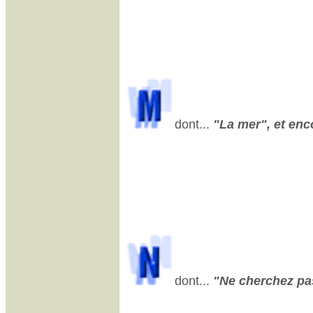
dont...
"La mer", et enco
dont...
"Ne cherchez pas