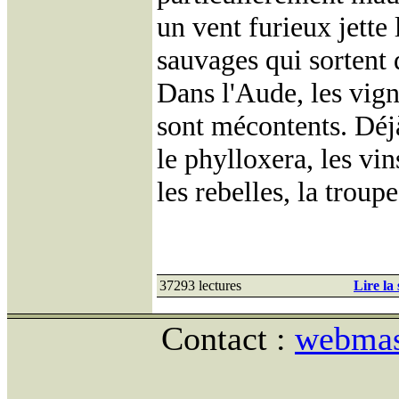
un vent furieux jette 
sauvages qui sortent d
Dans l'Aude, les vign
sont mécontents. Déjà,
le phylloxera, les vi
les rebelles, la trou
37293 lectures
Lire la 
Contact :
webmast