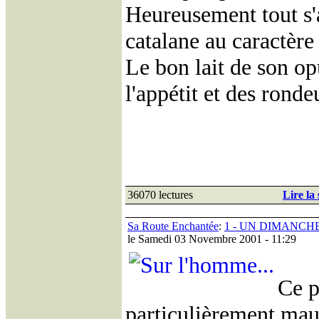
Heureusement tout s'a
catalane au caractèr
Le bon lait de son op
l'appétit et des rond
36070 lectures
Lire la 
Sa Route Enchantée
:
1 - UN DIMANC
le Samedi 03 Novembre 2001 - 11:29
Ce p
particulièrement mau