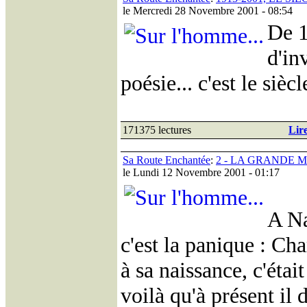
le Mercredi 28 Novembre 2001 - 08:54
De 1
d'in
poésie... c'est le sièc
171375 lectures
Lire
Sa Route Enchantée
:
2 - LA GRANDE 
le Lundi 12 Novembre 2001 - 01:17
A Na
c'est la panique : Cha
à sa naissance, c'était
voilà qu'à présent il d