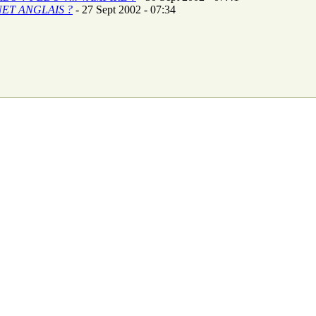
ET ANGLAIS ?
- 27 Sept 2002 - 07:34