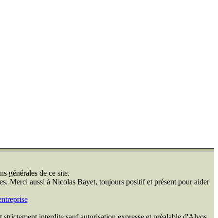
ns générales de ce site.
s. Merci aussi à Nicolas Bayet, toujours positif et présent pour aider
ntreprise
 strictement interdite sauf autorisation expresse et préalable d'Alvos