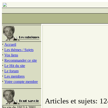
·
Accueil
·
Les thèmes / Sujets
·
Vos liens
·
Recommander ce site
·
Le Hit du site
·
Le forum
·
Les membres
·
Votre compte membre
Articles et sujets: 12
Sa vie de 1913 à 2001