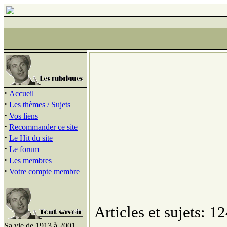
·
Accueil
·
Les thèmes / Sujets
·
Vos liens
·
Recommander ce site
·
Le Hit du site
·
Le forum
·
Les membres
·
Votre compte membre
Articles et sujets: 12
Sa vie de 1913 à 2001