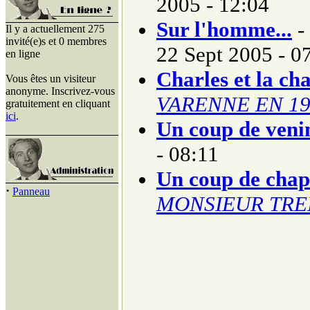
2005 - 12:04
Sur l'homme...
-
Il y a actuellement 275
invité(e)s et 0 membres
22 Sept 2005 - 0
en ligne
Charles et la ch
Vous êtes un visiteur
anonyme. Inscrivez-vous
VARENNE EN 19
gratuitement en cliquant
ici
.
Un coup de veni
- 08:11
Un coup de cha
·
Panneau
MONSIEUR TRE