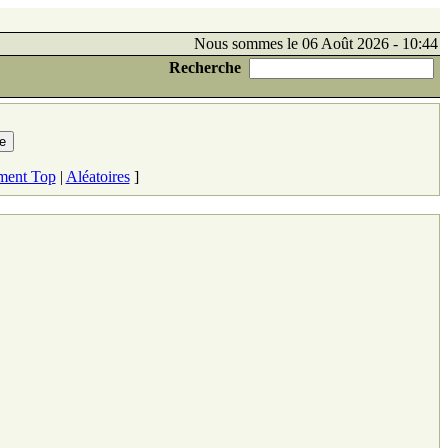
Nous sommes le 06 Août 2026 - 10:44
Recherche
ment Top
|
Aléatoires
]