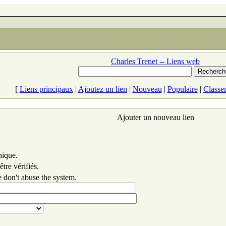
Charles Trenet -- Liens web
[
Liens principaux
|
Ajoutez un lien
|
Nouveau
|
Populaire
|
Classe
Ajouter un nouveau lien
nique.
tre vérifiés.
 don't abuse the system.