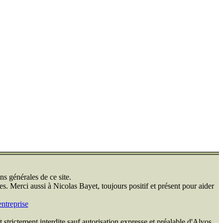
ns générales de ce site.
s. Merci aussi à Nicolas Bayet, toujours positif et présent pour aider
ntreprise
 strictement interdite sauf autorisation expresse et préalable d'Alvos