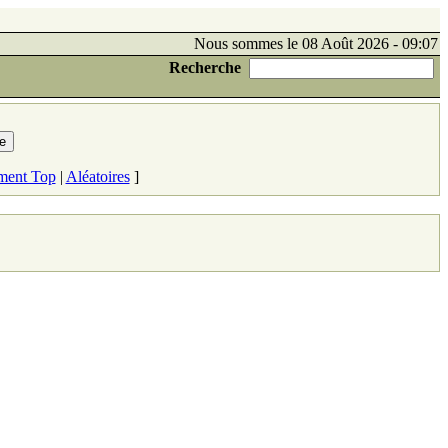
Nous sommes le 08 Août 2026 - 09:07
Recherche
ment Top
|
Aléatoires
]