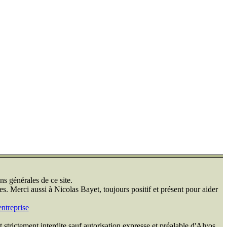
ns générales de ce site.
s. Merci aussi à Nicolas Bayet, toujours positif et présent pour aider
ntreprise
 strictement interdite sauf autorisation expresse et préalable d'Alvos