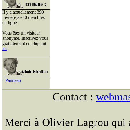
Il y a actuellement 390
invité(e)s et 0 membres
en ligne
Vous êtes un visiteur
anonyme. Inscrivez-vous
gratuitement en cliquant
ici
.
·
Panneau
Contact :
webmast
Merci à Olivier Lagrou qui 