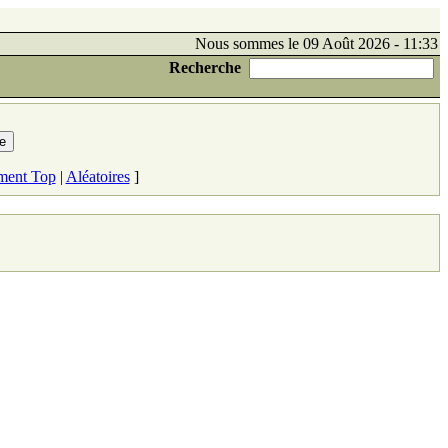
Nous sommes le 09 Août 2026 - 11:33
Recherche
ment Top
|
Aléatoires
]