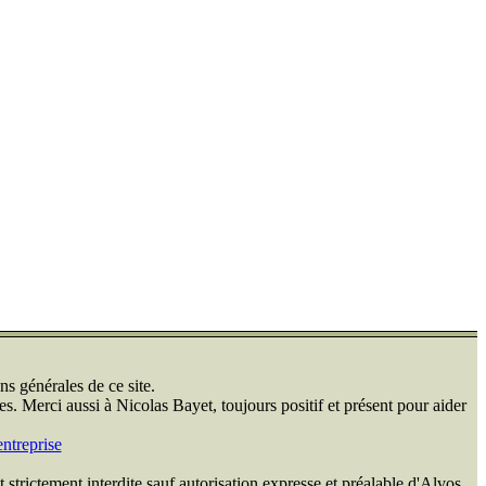
ns générales de ce site.
s. Merci aussi à Nicolas Bayet, toujours positif et présent pour aider
ntreprise
 strictement interdite sauf autorisation expresse et préalable d'Alvos