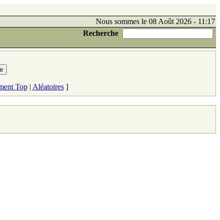
Nous sommes le 08 Août 2026 - 11:17
Recherche
ment Top
|
Aléatoires
]