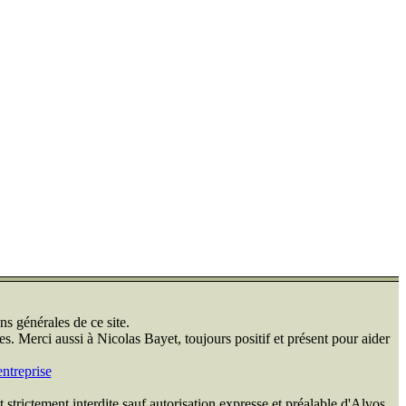
ns générales de ce site.
s. Merci aussi à Nicolas Bayet, toujours positif et présent pour aider
ntreprise
 strictement interdite sauf autorisation expresse et préalable d'Alvos