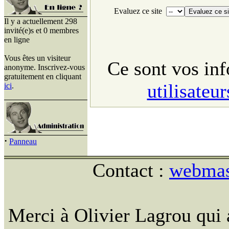
Evaluez ce site
Il y a actuellement 298
invité(e)s et 0 membres
en ligne
Vous êtes un visiteur
Ce sont vos in
anonyme. Inscrivez-vous
gratuitement en cliquant
utilisateu
ici
.
·
Panneau
Contact :
webmast
Merci à Olivier Lagrou qui 