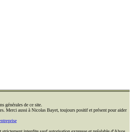
ns générales de ce site.
s. Merci aussi à Nicolas Bayet, toujours positif et présent pour aider
ntreprise
 strictement interdite sauf autorisation expresse et préalable d'Alvos