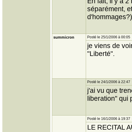
En fait, il y a
séparément, et 
d'hommages?), l
summicron
Posté le 25/1/2006 à 00:05
je viens de voi
"Liberté".
Posté le 24/1/2006 à 22:47
j'ai vu que tre
liberation" qui
Posté le 16/1/2006 à 19:37
LE RECITAL A