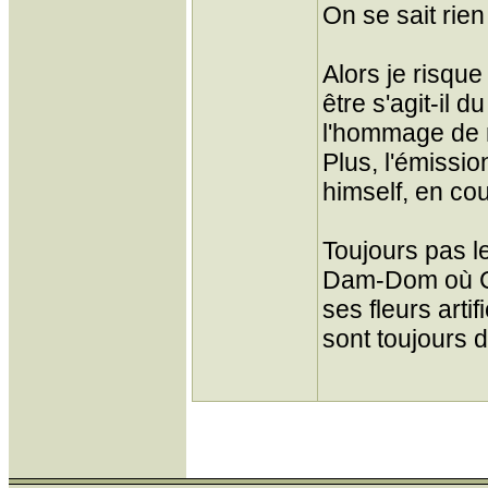
On se sait rie
Alors je risque
être s'agit-il 
l'hommage de 
Plus, l'émissio
himself, en co
Toujours pas l
Dam-Dom où CT 
ses fleurs arti
sont toujours 