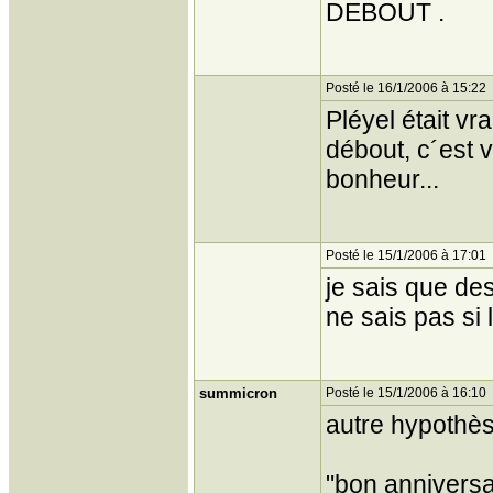
DEBOUT .
Posté le 16/1/2006 à 15:22
Pléyel était vr
débout, c´est 
bonheur...
Posté le 15/1/2006 à 17:01
je sais que des
ne sais pas si 
summicron
Posté le 15/1/2006 à 16:10
autre hypothè
"bon anniversa