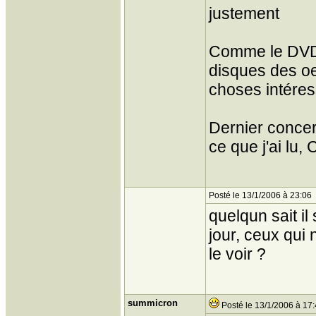
justement
Comme le DVD es
disques des oe
choses intére
Dernier concert
ce que j'ai lu, 
Posté le 13/1/2006 à 23:06
quelqun sait il
jour, ceux qui 
le voir ?
summicron
Posté le 13/1/2006 à 17