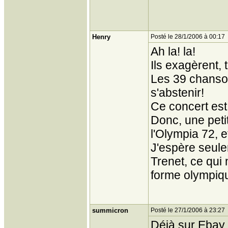
Henry
Posté le 28/1/2006 à 00:17
Ah la! la!
Ils exagèrent,
Les 39 chansons
s'abstenir!
Ce concert est 
Donc, une peti
l'Olympia 72, e
J'espère seulem
Trenet, ce qui 
forme olympiqu
summicron
Posté le 27/1/2006 à 23:27
Déjà sur Ebay 