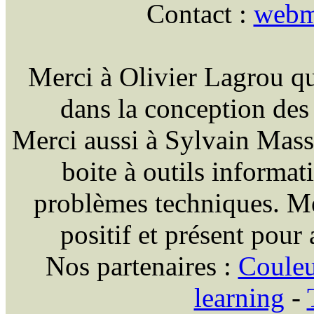
Contact :
webma
Merci à Olivier Lagrou qu
dans la conception des i
Merci aussi à Sylvain Massou
boite à outils informat
problèmes techniques. Me
positif et présent pour 
Nos partenaires :
Coule
learning
-