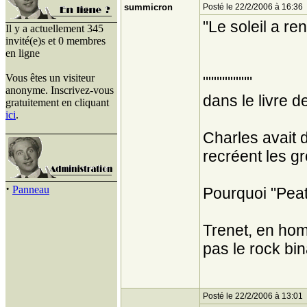
summicron
Posté le 22/2/2006 à 16:36
"Le soleil a r
Il y a actuellement 345
invité(e)s et 0 membres
en ligne
Vous êtes un visiteur
"""""""""
anonyme. Inscrivez-vous
dans le livre d
gratuitement en cliquant
ici
.
Charles avait 
recréent les 
·
Panneau
Pourquoi "Peatl
Trenet, en hom
pas le rock b
Posté le 22/2/2006 à 13:01