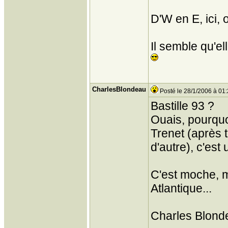
D'W en E, ici, 
Il semble qu'el
CharlesBlondeau
Posté le 28/1/2006 à 01
Bastille 93 ?
Ouais, pourquo
Trenet (après t
d'autre), c'est
C'est moche, m
Atlantique...
Charles Blond