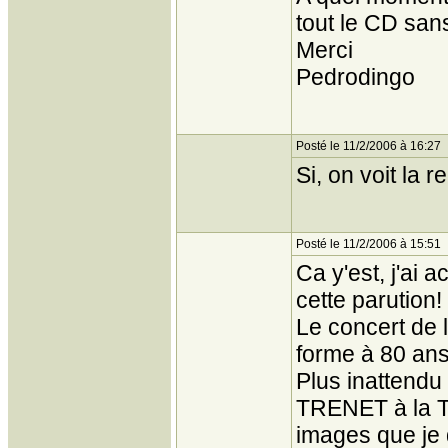
tout le CD sans 
Merci
Pedrodingo
Posté le 11/2/2006 à 16:27
Si, on voit la 
Posté le 11/2/2006 à 15:51
Ca y'est, j'ai 
cette parution!
Le concert de 
forme à 80 ans
Plus inattendu 
TRENET à la T
images que je 