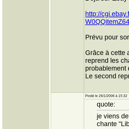
http://cgi.eb
W0QQitemZ64
Prévu pour sort
Grâce à cette 
reprend les ch
probablement d
Le second repr
Posté le 26/1/2006 à 15:32
quote:
je viens de
chante "Lib