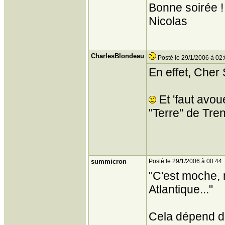
Bonne soirée !
Nicolas
CharlesBlondeau
Posté le 29/1/2006 à 02
En effet, Cher
Et 'faut avou
"Terre" de Tren
summicron
Posté le 29/1/2006 à 00:44
"C'est moche, 
Atlantique..."
Cela dépend d