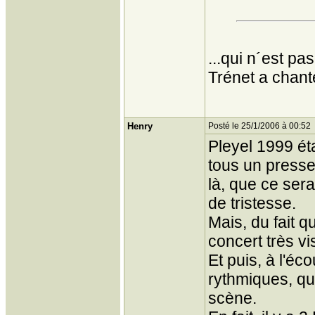
...qui n´est p
Trénet a chant
Henry
Posté le 25/1/2006 à 00:52
Pleyel 1999 ét
tous un presse
là, que ce sera
de tristesse.
Mais, du fait qu
concert très vi
Et puis, à l'é
rythmiques, qu
scène.