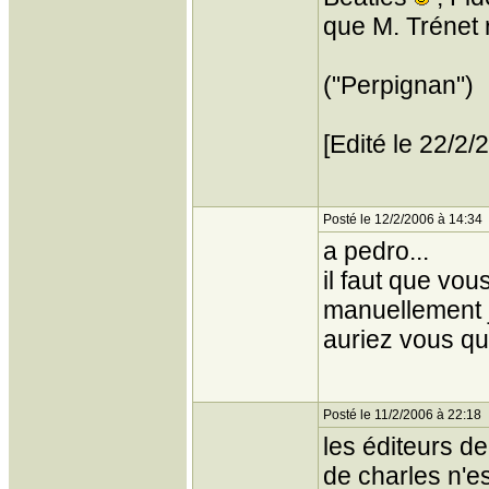
que M. Trénet 
("Perpignan")
[Edité le 22/2
Posté le 12/2/2006 à 14:34
a pedro...
il faut que vou
manuellement j
auriez vous que
Posté le 11/2/2006 à 22:18
les éditeurs de
de charles n'e