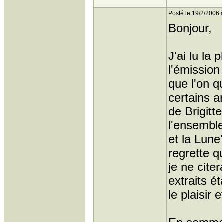
Posté le 19/2/2006 
Bonjour,
J'ai lu la
l'émission
que l'on q
certains a
de Brigitt
l'ensemble 
et la Lune"
regrette q
je ne citer
extraits é
le plaisir 