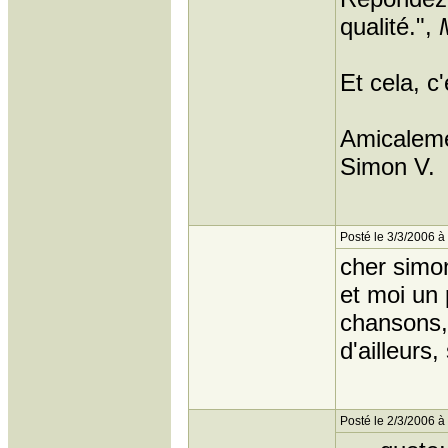
qualité.",
Et cela, c
Amicaleme
Simon V.
Posté le 3/3/2006 à
cher simo
et moi un p
chansons,
d'ailleurs
Posté le 2/3/2006 à