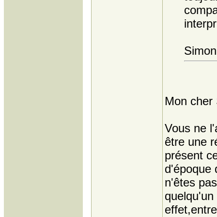
compag
interp
Simon
Mon cher 
Vous ne l'
être une r
présent ce
d'époque 
n'êtes pas
quelqu'un
effet,entr