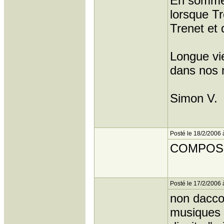
En somme,
lorsque T
Trenet et 
Longue vie
dans nos 
Simon V.
Posté le 18/2/2006 
COMPOSIT
Posté le 17/2/2006 
non dacco
musiques é