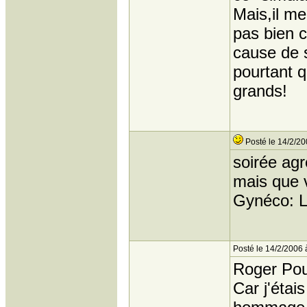
Mais,il me
pas bien c
cause de s
pourtant q
grands!
Posté le 14/2/20
soirée agr
mais que v
Gynéco: 
Posté le 14/2/2006 
Roger Poul
Car j'étai