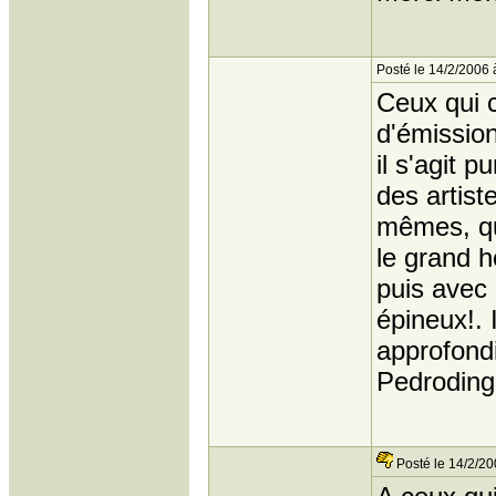
Posté le 14/2/2006 
Ceux qui c
d'émission
il s'agit 
des artist
mêmes, qui
le grand 
puis avec
épineux!. 
approfondi
Pedroding
Posté le 14/2/20