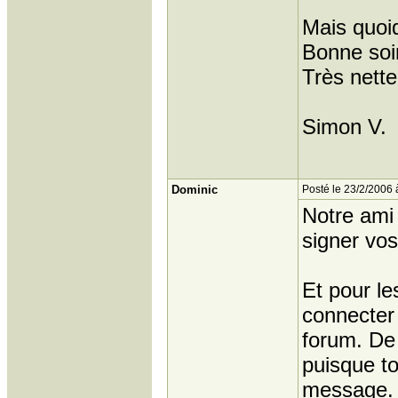
Mais quoiq
Bonne soi
Très nett
Simon V.
Dominic
Posté le 23/2/2006 
Notre ami 
signer vo
Et pour les
connecter 
forum. De 
puisque to
message. 