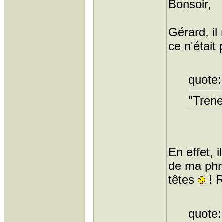
Bonsoir,
Gérard, il
ce n'était
quote:
"Trene
En effet, 
de ma phr
têtes
! R
quote: