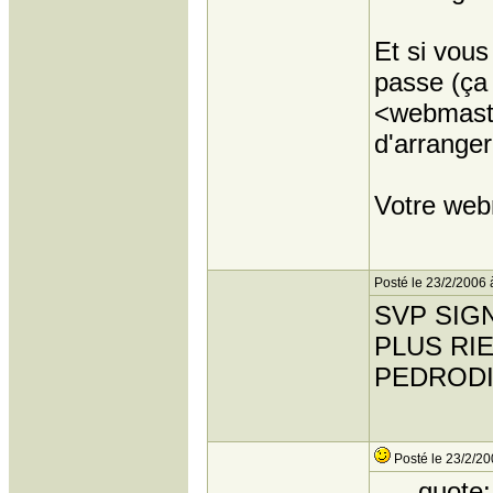
Et si vou
passe (ça 
<webmaster
d'arranger
Votre web
Posté le 23/2/2006 
SVP SIG
PLUS RIE
PEDROD
Posté le 23/2/20
quote: