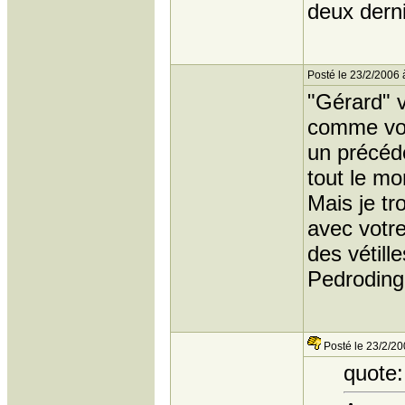
deux derni
Posté le 23/2/2006 
"Gérard" v
comme vous
un précéd
tout le mo
Mais je tr
avec votre
des vétille
Pedroding
Posté le 23/2/20
quote: