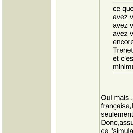
ce que
avez 
avez 
avez 
encore 
Trenet
et c'e
minimu
Oui mais ,
française
seulement 
Donc,assu
ce "simula