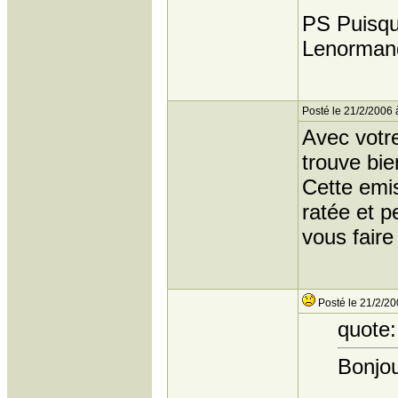
PS Puisqu
Lenormand
Posté le 21/2/2006 
Avec votr
trouve bie
Cette emis
ratée et p
vous faire
Posté le 21/2/20
quote:
Bonjou