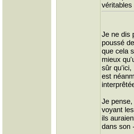
véritables 
Je ne dis 
poussé de
que cela s
mieux qu'
sûr qu'ici, 
est néanm
interprêté
Je pense, 
voyant les
ils auraie
dans son - 