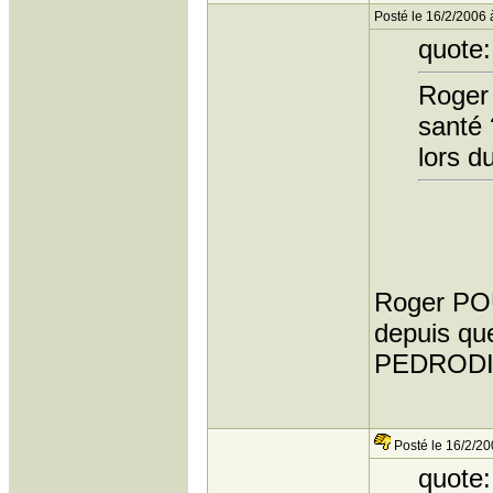
Posté le 16/2/2006 
quote:
Roger 
santé 
lors 
Roger POU
depuis que
PEDROD
Posté le 16/2/20
quote: