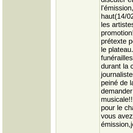
l'émission
haut(14/02
les artist
promotion!
prétexte p
le platea
funéraille
durant la 
journaliste
peiné de l
demander "
musicale!!
pour le c
vous avez 
émission,j