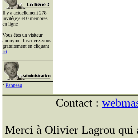
Il y a actuellement 278
invité(e)s et 0 membres
en ligne
Vous êtes un visiteur
anonyme. Inscrivez-vous
gratuitement en cliquant
ici
.
·
Panneau
Contact :
webmast
Merci à Olivier Lagrou qui 