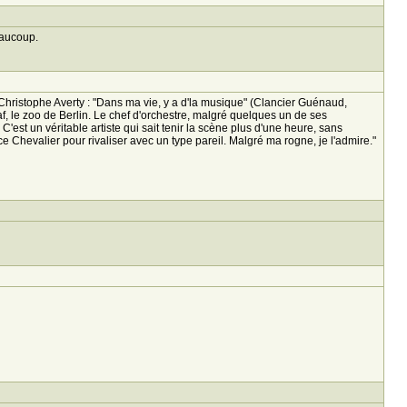
eaucoup.
ristophe Averty : "Dans ma vie, y a d'la musique" (Clancier Guénaud,
f, le zoo de Berlin. Le chef d'orchestre, malgré quelques un de ses
est un véritable artiste qui sait tenir la scène plus d'une heure, sans
e Chevalier pour rivaliser avec un type pareil. Malgré ma rogne, je l'admire."