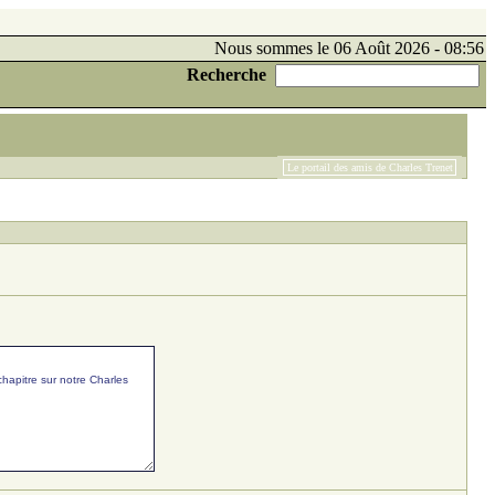
Nous sommes le 06 Août 2026 - 08:56
Recherche
Le portail des amis de Charles Trenet