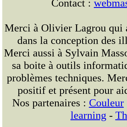
Contact :
webmast
Merci à Olivier Lagrou qui 
dans la conception des ill
Merci aussi à Sylvain Massou
sa boite à outils informat
problèmes techniques. Merc
positif et présent pour ai
Nos partenaires :
Couleur
learning
-
Th