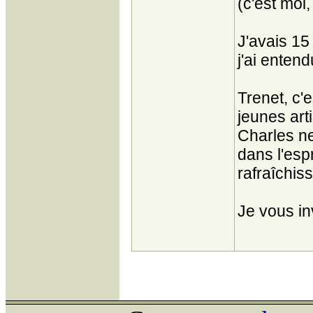
(c'est moi,
J'avais 15
j'ai enten
Trenet, c'e
jeunes art
Charles ne
dans l'espr
rafraîchiss
Je vous inv