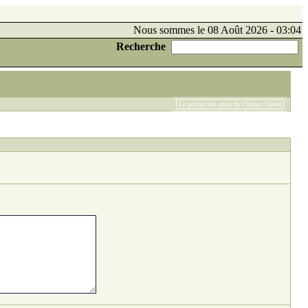
Nous sommes le 08 Août 2026 - 03:04
Recherche
Le portail des amis de Charles Trenet