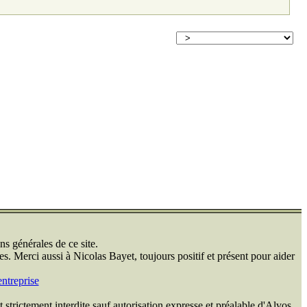
ns générales de ce site.
s. Merci aussi à Nicolas Bayet, toujours positif et présent pour aider
ntreprise
 strictement interdite sauf autorisation expresse et préalable d'Alvos