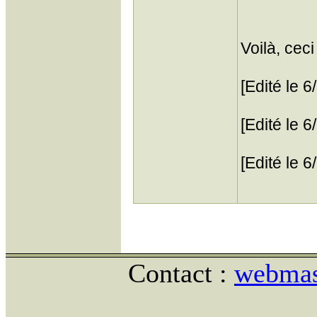
Voilà, cec
[Edité le 
[Edité le 
[Edité le 
Contact :
webmast