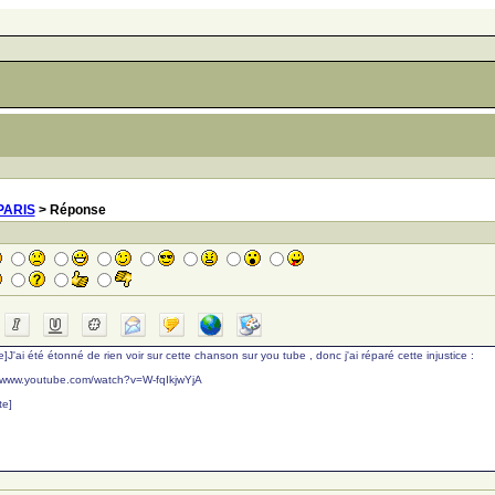
 PARIS
> Réponse