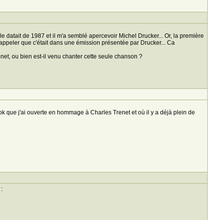
lle datait de 1987 et il m'a semblé apercevoir Michel Drucker... Or, la première
e rappeler que c'était dans une émission présentée par Drucker... Ca
net, ou bien est-il venu chanter cette seule chanson ?
ok que j'ai ouverte en hommage à Charles Trenet et où il y a déjà plein de
: