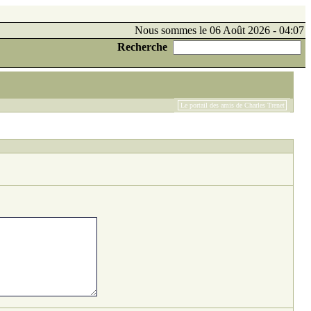
Nous sommes le 06 Août 2026 - 04:07
Recherche
Le portail des amis de Charles Trenet