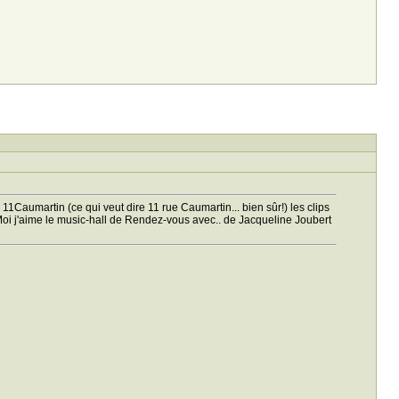
aumartin (ce qui veut dire 11 rue Caumartin... bien sûr!) les clips
Moi j'aime le music-hall de Rendez-vous avec.. de Jacqueline Joubert