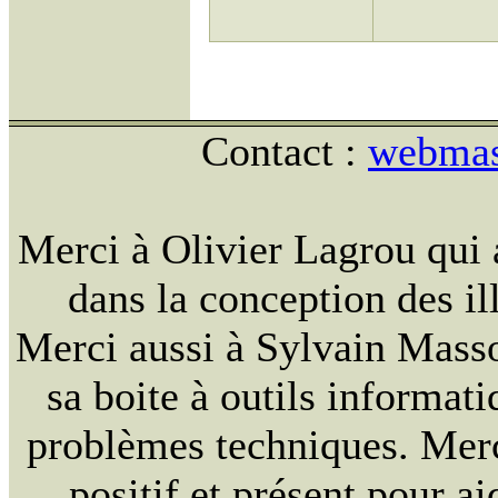
Contact :
webmast
Merci à Olivier Lagrou qui 
dans la conception des ill
Merci aussi à Sylvain Massou
sa boite à outils informat
problèmes techniques. Merc
positif et présent pour ai