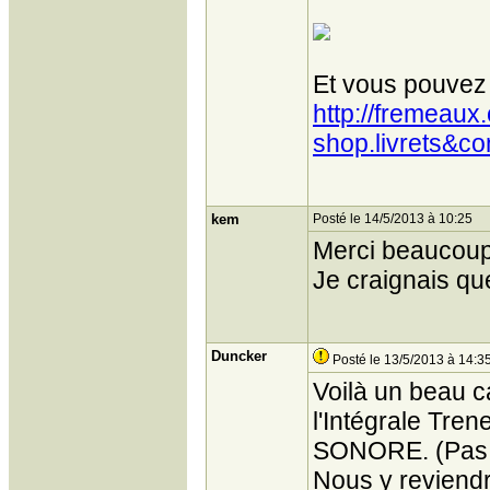
Et vous pouvez l
http://fremeau
shop.livrets&c
kem
Posté le 14/5/2013 à 10:25
Merci beaucoup 
Je craignais que
Duncker
Posté le 13/5/2013 à 14:3
Voilà un beau c
l'Intégrale Tren
SONORE. (Pas 
Nous y reviend