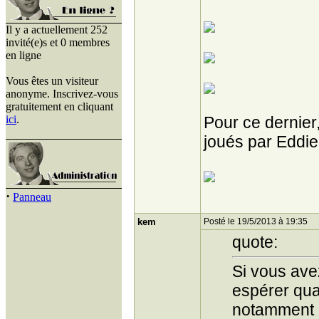
Il y a actuellement 252
invité(e)s et 0 membres
en ligne
Vous êtes un visiteur
anonyme. Inscrivez-vous
gratuitement en cliquant
ici
.
Pour ce dernier,
joués par Eddie
·
Panneau
kem
Posté le 19/5/2013 à 19:35
quote:
Si vous avez
espérer qu
notamment l