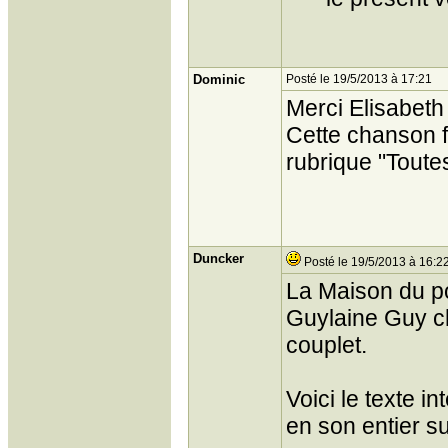
Dominic
Posté le 19/5/2013 à 17:21
Merci Elisabeth 
Cette chanson f
rubrique "Toute
Duncker
Posté le 19/5/2013 à 16:2
La Maison du po
Guylaine Guy c
couplet.
Voici le texte i
en son entier 