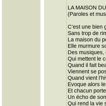
LA MAISON D
(Paroles et mus
C’est une bien 
Sans trop de ri
La maison du p
Elle murmure so
Des musiques, d
Qui mettent le 
Quand il fait be
Viennent se pos
Quand vient l’hi
Evoque alors les
Et chacun port
Un écho de so
Qui rend la vie 