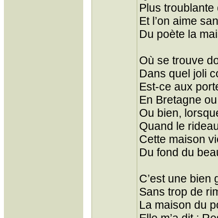
Plus troublante
Et l’on aime sa
Du poète la mai
Où se trouve do
Dans quel joli 
Est-ce aux port
En Bretagne ou
Ou bien, lorsque
Quand le rideau
Cette maison vie
Du fond du bea
C’est une bien 
Sans trop de rim
La maison du p