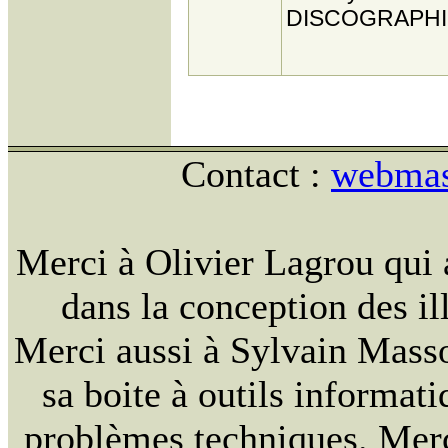
DISCOGRAPHI
Contact :
webmast
Merci à Olivier Lagrou qui 
dans la conception des ill
Merci aussi à Sylvain Massou
sa boite à outils informat
problèmes techniques. Merc