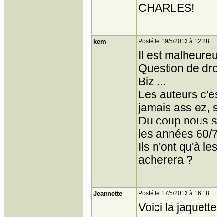
CHARLES!
kem
Posté le 19/5/2013 à 12:28
Il est malheureu
Question de dro
Biz ...
Les auteurs c'es
jamais ass ez, s
Du coup nous se
les années 60/7
Ils n'ont qu'à l
acherera ?
Jeannette
Posté le 17/5/2013 à 16:18
Voici la jaquett