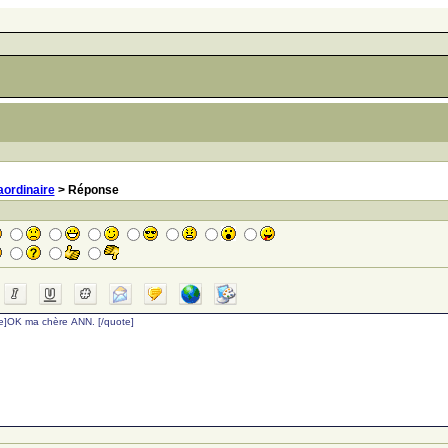
aordinaire
> Réponse