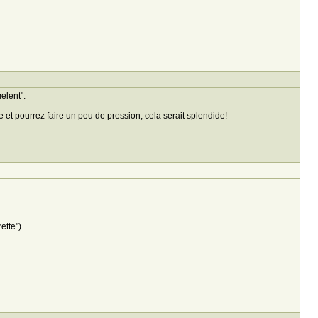
elent".
e et pourrez faire un peu de pression, cela serait splendide!
tte").