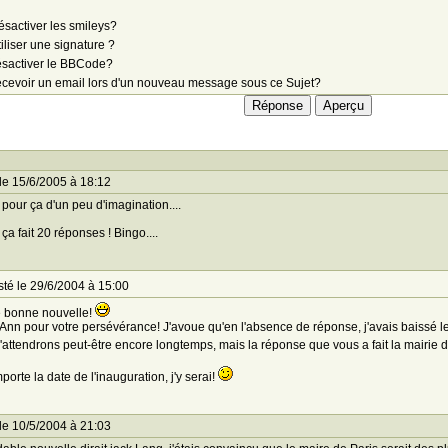
sactiver les smileys?
iliser une signature ?
sactiver le BBCode?
cevoir un email lors d'un nouveau message sous ce Sujet?
le 15/6/2005 à 18:12
it pour ça d'un peu d'imagination....
 ça fait 20 réponses ! Bingo....
té le 29/6/2004 à 15:00
 bonne nouvelle!
Ann pour votre persévérance! J'avoue qu'en l'absence de réponse, j'avais baissé les 
'attendrons peut-être encore longtemps, mais la réponse que vous a fait la mairie
porte la date de l'inauguration, j'y serai!
le 10/5/2004 à 21:03