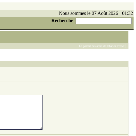
Nous sommes le 07 Août 2026 - 01:32
Recherche
Le portail des amis de Charles Trenet