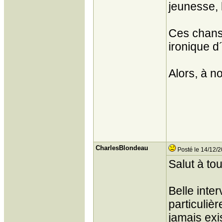
jeunesse, 
Ces chans
ironique d
Alors, à no
CharlesBlondeau
Posté le 14/12/2
Salut à tou
Belle inte
particuliè
jamais exi