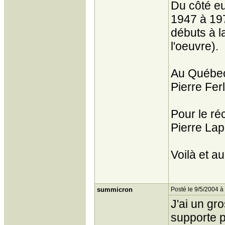
Du côté eu
1947 à 19
débuts à l
l'oeuvre).
Au Québec, 
Pierre Fer
Pour le réc
Pierre Lap
Voilà et au 
summicron
Posté le 9/5/2004 à
J'ai un gro
supporte 