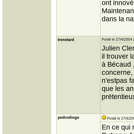
ont innové
Maintenant
dans la na
trenetard
Posté le 27/4/2004 
Julien Cle
il trouver
à Bécaud ,
concerne, 
n'estpas f
que les an
prétentieu
pedrodingo
Posté le 27/4/20
En ce qui