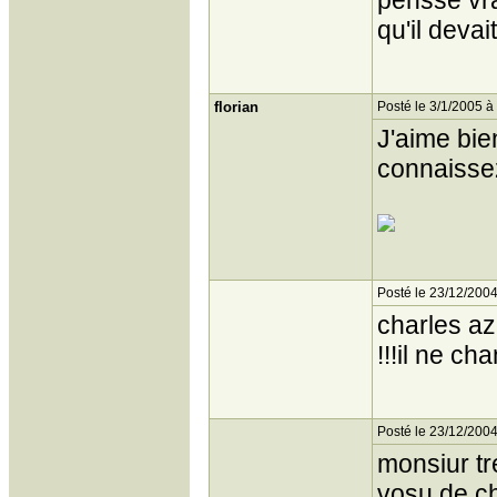
pensse vrai
qu'il devai
florian
Posté le 3/1/2005 à
J'aime bien
connaissez
Posté le 23/12/2004
charles az
!!!il ne ch
Posté le 23/12/2004
monsiur tr
vosu de c