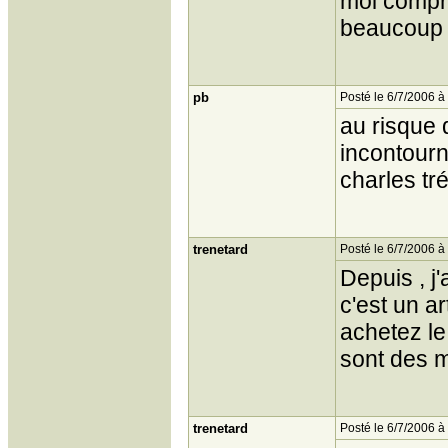
moi compri
beaucoup 
pb
Posté le 6/7/2006 à
au risque 
incontourn
charles tré
trenetard
Posté le 6/7/2006 à
Depuis , j
c'est un a
achetez le
sont des m
trenetard
Posté le 6/7/2006 à