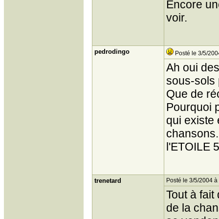
Encore une
voir.
pedrodingo
Posté le 3/5/200
Ah oui de
sous-sols
Que de réc
Pourquoi 
qui existe
chansons. 
l'ETOILE 5
trenetard
Posté le 3/5/2004 à
Tout à fait
de la chan