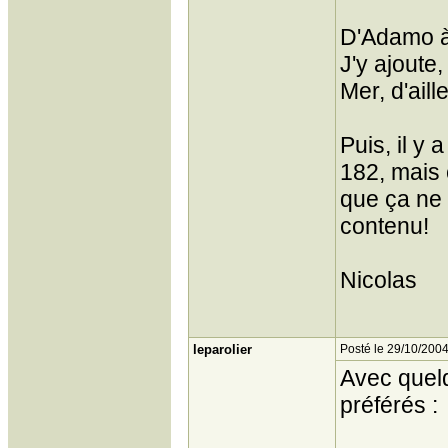
D'Adamo à 
J'y ajoute,
Mer, d'aill
Puis, il y 
182, mais ç
que ça ne 
contenu!
Nicolas
leparolier
Posté le 29/10/2004
Avec quelq
préférés :