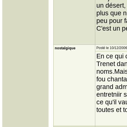
un désert,
plus que n
peu pour f
C'est un p
nostalgique
Posté le 10/12/2006
En ce qui 
Trenet dan
noms.Mais 
fou chant
grand adm
entretniir 
ce qu'il v
toutes et