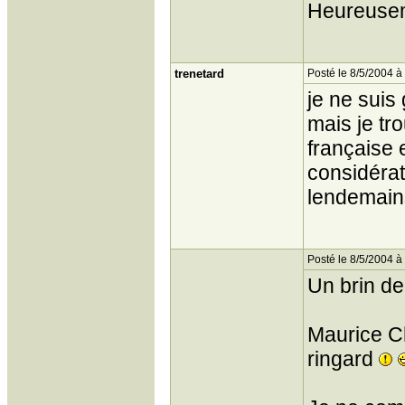
Heureuseme
trenetard
Posté le 8/5/2004 à
je ne suis
mais je tr
française e
considérat
lendemains
Posté le 8/5/2004 à
Un brin d
Maurice Ch
ringard