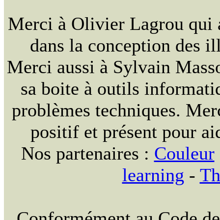
Merci à Olivier Lagrou qui 
dans la conception des ill
Merci aussi à Sylvain Massou
sa boite à outils informat
problèmes techniques. Merc
positif et présent pour ai
Nos partenaires :
Couleur
learning
-
Th
Conformément au Code de la