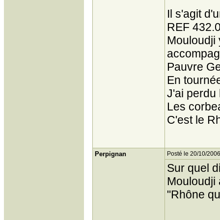
Il s'agit d
REF 432.0
Mouloudji y
accompagn
Pauvre Ge
En tourné
J'ai perdu 
Les corbe
C'est le R
Perpignan
Posté le 20/10/2006
Sur quel d
Mouloudji 
"Rhône qu