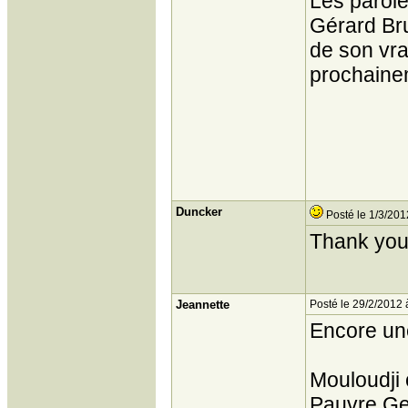
Les parole
Gérard Br
de son vra
prochaine
Duncker
Posté le 1/3/201
Thank you 
Jeannette
Posté le 29/2/2012 
Encore une
Mouloudji 
Pauvre Ge