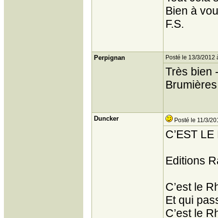
Bien à vou
F.S.
Perpignan
Posté le 13/3/2012 
Très bien 
Brumières
Duncker
Posté le 11/3/20
C’EST L
Editions R
C’est le R
Et qui pas
C’est le R