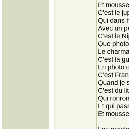
Et mousse
C’est le j
Qui dans h
Avec un pe
C’est le N
Que photo
Le charma
C’est la g
En photo 
C’est Fran
Quand je s
C’est du li
Qui ronron
Et qui pas
Et mousse