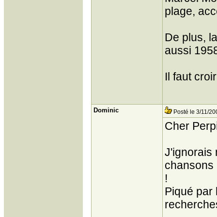
plage, ac
De plus, l
aussi 1958
Il faut cro
Dominic
Posté le 3/11/20
Cher Perp
J'ignorais
chansons d
!
Piqué par 
recherches