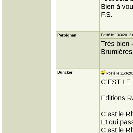
Bien à vou
F.S.
Perpignan
Posté le 13/3/2012 
Très bien 
Brumières
Duncker
Posté le 11/3/20
C’EST L
Editions R
C’est le R
Et qui pas
C’est le R