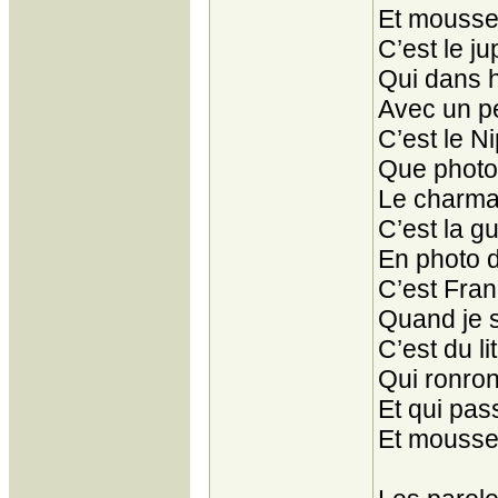
Et mousse
C’est le j
Qui dans h
Avec un pe
C’est le N
Que photo
Le charma
C’est la g
En photo 
C’est Fran
Quand je s
C’est du li
Qui ronron
Et qui pas
Et mousse