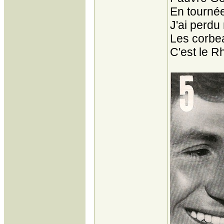
En tourné
J'ai perdu
Les corbe
C'est le R