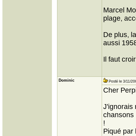
Marcel Mou
plage, ac
De plus, l
aussi 1958
Il faut cro
Dominic
Posté le 3/11/20
Cher Perp
J'ignorais
chansons d
!
Piqué par 