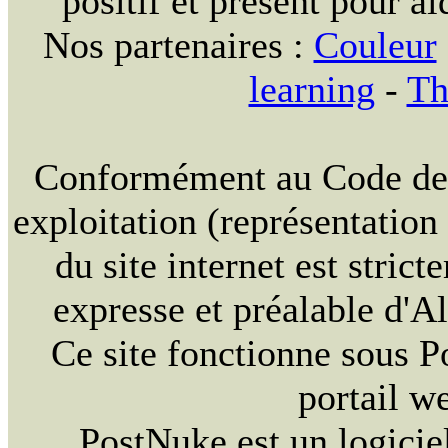
positif et présent pour ai
Nos partenaires :
Couleur
learning
-
Th
Conformément au Code de la
exploitation (représentation
du site internet est strict
expresse et préalable d'
Ce site fonctionne sous 
portail w
PostNuke est un logiciel