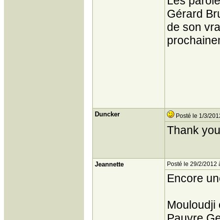
Les parole
Gérard Br
de son vra
prochaine
Duncker
Posté le 1/3/201
Thank you 
Jeannette
Posté le 29/2/2012 
Encore une
Mouloudji 
Pauvre Ge