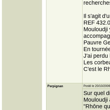
recherches
Il s'agit d
REF 432.0
Mouloudji y
accompagn
Pauvre Ge
En tourné
J'ai perdu 
Les corbe
C'est le R
Perpignan
Posté le 20/10/2006
Sur quel d
Mouloudji 
"Rhône qu