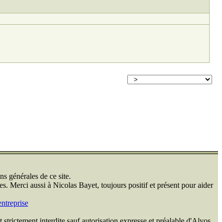
ns générales de ce site.
s. Merci aussi à Nicolas Bayet, toujours positif et présent pour aider
ntreprise
 strictement interdite sauf autorisation expresse et préalable d'Alvos