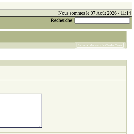
Nous sommes le 07 Août 2026 - 11:14
Recherche
Le portail des amis de Charles Trenet