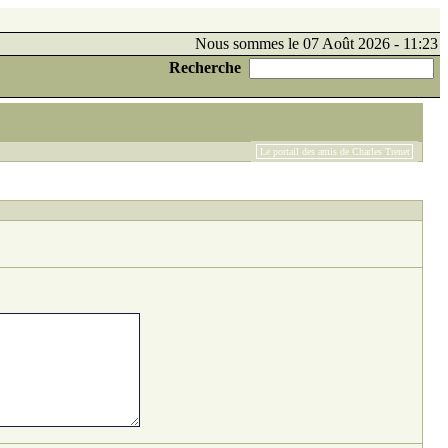
Nous sommes le 07 Août 2026 - 11:23
Recherche
Le portail des amis de Charles Trenet