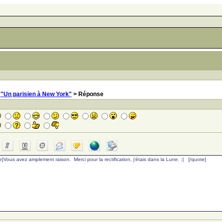
>
"Un parisien à New York"
> Réponse