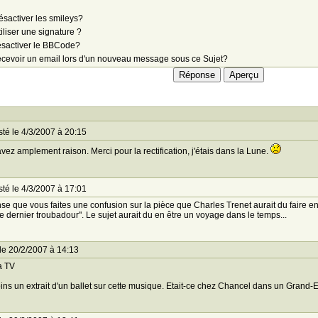
sactiver les smileys?
iliser une signature ?
sactiver le BBCode?
cevoir un email lors d'un nouveau message sous ce Sujet?
té le 4/3/2007 à 20:15
vez amplement raison. Merci pour la rectification, j'étais dans la Lune.
té le 4/3/2007 à 17:01
se que vous faites une confusion sur la pièce que Charles Trenet aurait du faire en 
le dernier troubadour". Le sujet aurait du en être un voyage dans le temps...
le 20/2/2007 à 14:13
a TV
ns un extrait d'un ballet sur cette musique. Etait-ce chez Chancel dans un Grand-E