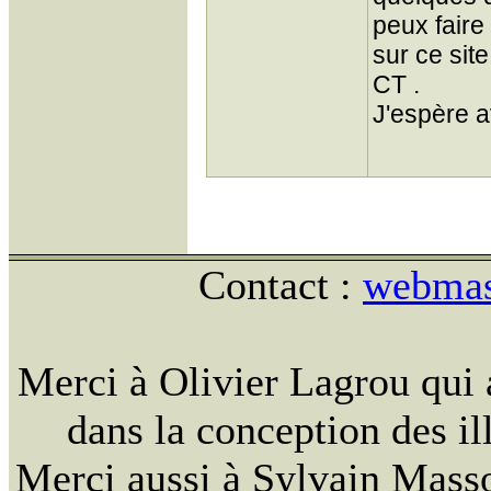
peux faire
sur ce sit
CT .
J'espère a
Contact :
webmast
Merci à Olivier Lagrou qui 
dans la conception des ill
Merci aussi à Sylvain Massou