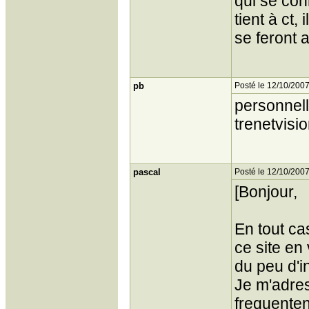
qui se conn
tient à ct,
se feront 
pb
Posté le 12/10/2007
personnell
trenetvisi
pascal
Posté le 12/10/2007
[Bonjour,
En tout ca
ce site en
du peu d'i
Je m'adres
frequenten