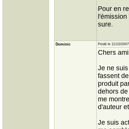
Pour en re
l'émission
sure.
Dominic
Posté le 11/10/2007
Chers ami
Je ne sui
fassent de
produit pa
dehors de c
me montre 
d'auteur e
Je suis ac