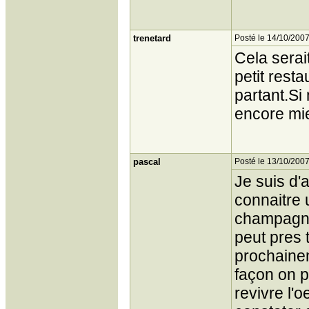
trenetard
Posté le 14/10/2007
Cela serai
petit rest
partant.Si
encore mi
pascal
Posté le 13/10/2007
Je suis d'
connaitre 
champagne
peut pres 
prochainem
façon on p
revivre l'o