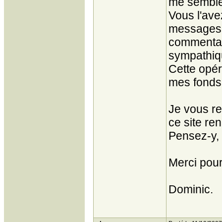
me semblen
Vous l'ave
messages 
commentair
sympathiqu
Cette opéra
mes fonds 
Je vous re
ce site re
Pensez-y, 
Merci pour
Dominic.