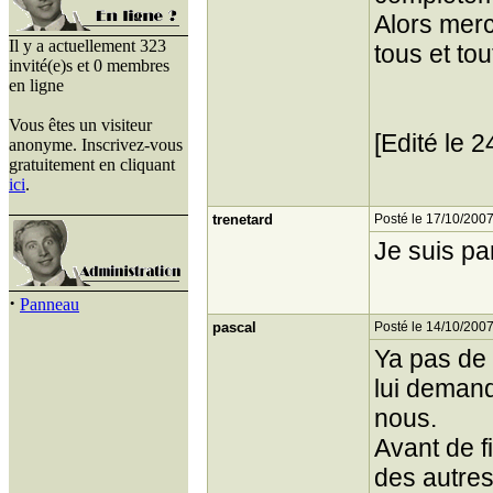
Alors merc
Il y a actuellement 323
tous et to
invité(e)s et 0 membres
en ligne
Vous êtes un visiteur
[Edité le 
anonyme. Inscrivez-vous
gratuitement en cliquant
ici
.
trenetard
Posté le 17/10/2007
Je suis pa
·
Panneau
pascal
Posté le 14/10/2007
Ya pas de
lui demand
nous.
Avant de f
des autre