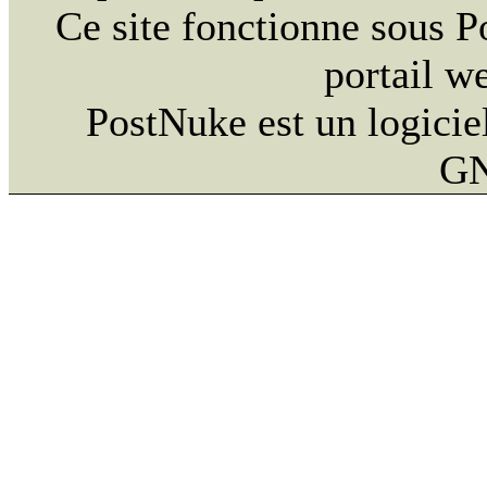
Ce site fonctionne sous 
portail w
PostNuke est un logiciel
GN