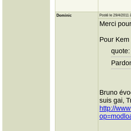
Dominic
Posté le 29/4/2011 
Merci pour
Pour Kem 
quote:
Pardon
Bruno évoq
suis gai, T
http://www
op=modloa