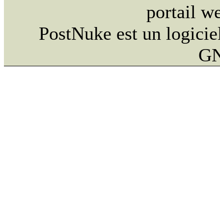
portail w
PostNuke est un logiciel
GN