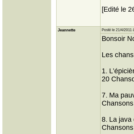
[Edité le 
Jeannette
Posté le 21/4/2011 
Bonsoir N
Les chanso
1. L’épiciè
20 Chanso
7. Ma pau
Chansons 
8. La java
Chansons 