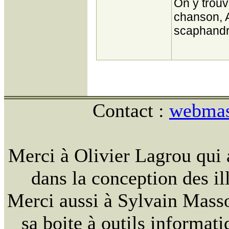
On y trou
chanson, A
scaphandri
Contact :
webmast
Merci à Olivier Lagrou qui 
dans la conception des ill
Merci aussi à Sylvain Massou
sa boite à outils informat