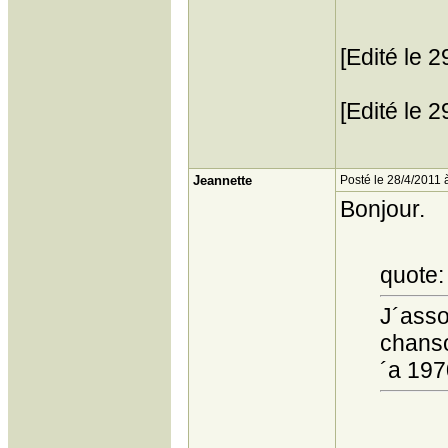
[Edité le 
[Edité le 
Jeannette
Posté le 28/4/2011 
Bonjour.
quote:
J´asso
chanso
´a 197