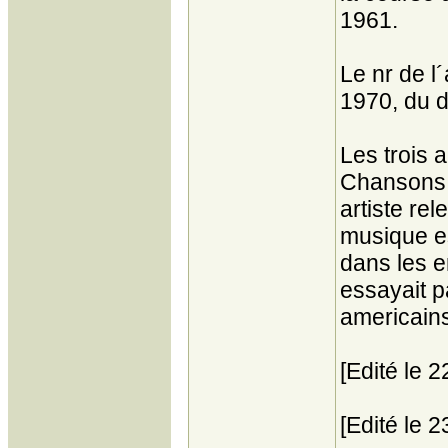
1961.
Le nr de l
1970, du d
Les trois 
Chansons s
artiste re
musique e
dans les e
essayait p
americains
[Edité le 
[Edité le 