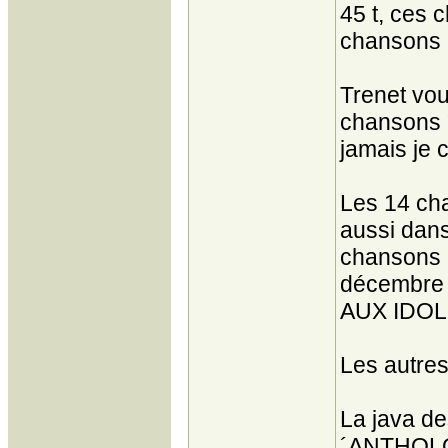
45 t, ces 
chansons 
Trenet vou
chansons ´
jamais je c
Les 14 ch
aussi dans
chansons 
décembre 
AUX IDOL
Les autres
La java de
´ANTHOLOG