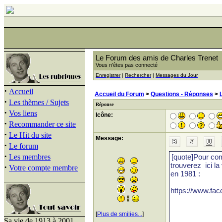
Le Forum des amis de Charles Trenet
Vous n'êtes pas connecté
Enregistrer
|
Rechercher
|
Messages du Jour
·
Accueil
Accueil du Forum
>
Questions - Réponses
>
·
Les thèmes / Sujets
Réponse
·
Vos liens
Icône:
·
Recommander ce site
·
Le Hit du site
Message:
·
Le forum
·
Les membres
·
Votre compte membre
[
Plus de smilies...
]
Sa vie de 1913 à 2001