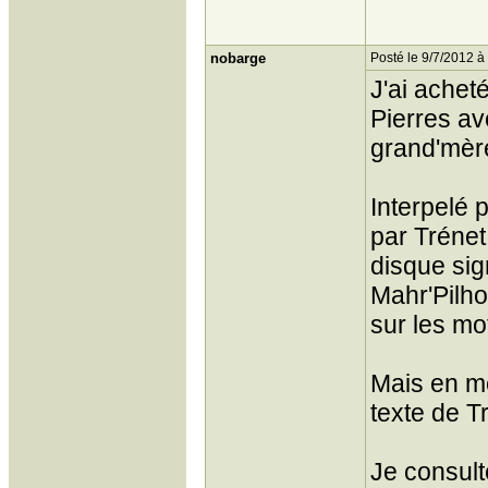
nobarge
Posté le 9/7/2012 à
J'ai achet
Pierres av
grand'mèr
Interpelé 
par Trénet
disque sig
Mahr'Pilho
sur les mo
Mais en me
texte de Tr
Je consult