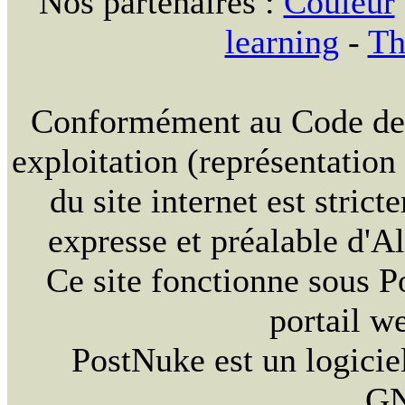
Nos partenaires :
Couleur
learning
-
Th
Conformément au Code de la
exploitation (représentation
du site internet est strict
expresse et préalable d'
Ce site fonctionne sous 
portail w
PostNuke est un logiciel
GN