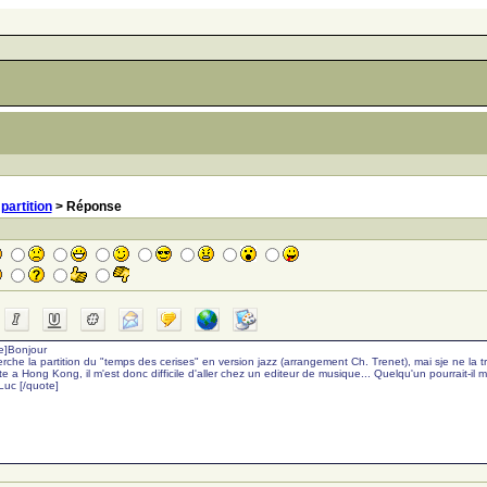
>
partition
> Réponse