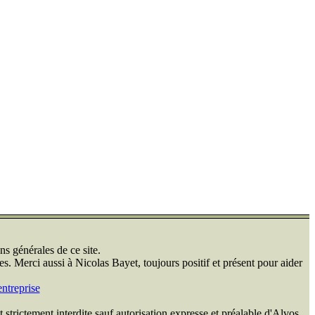
ns générales de ce site.
s. Merci aussi à Nicolas Bayet, toujours positif et présent pour aider
ntreprise
 strictement interdite sauf autorisation expresse et préalable d'Alvos