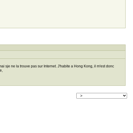
ai sje ne la trouve pas sur Internet. J'habite a Hong Kong, il m'est donc
e,