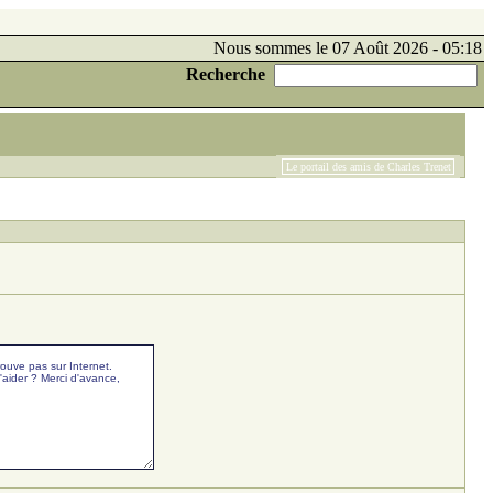
Nous sommes le 07 Août 2026 - 05:18
Recherche
Le portail des amis de Charles Trenet