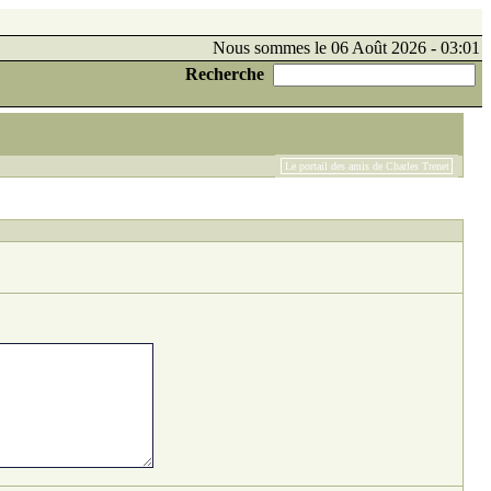
Nous sommes le 06 Août 2026 - 03:01
Recherche
Le portail des amis de Charles Trenet