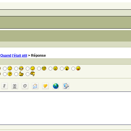
>
Quand j'était ptit
> Réponse