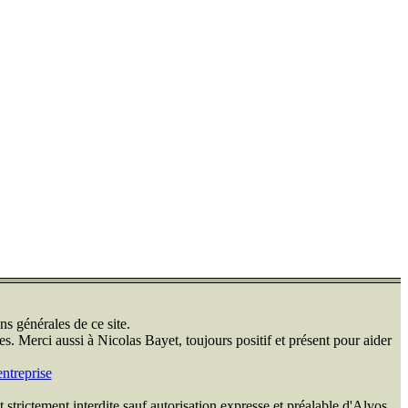
ns générales de ce site.
s. Merci aussi à Nicolas Bayet, toujours positif et présent pour aider
ntreprise
 strictement interdite sauf autorisation expresse et préalable d'Alvos