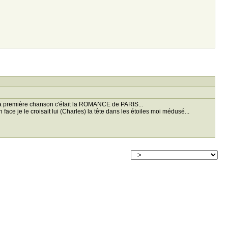
ns la première chanson c'était la ROMANCE de PARIS...
'en face je le croisait lui (Charles) la tête dans les étoiles moi médusé...