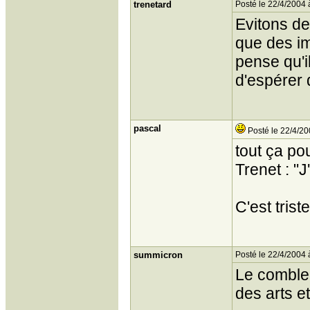
trenetard
Posté le 22/4/2004 
Evitons de
que des im
pense qu'il
d'espérer 
pascal
Posté le 22/4/20
tout ça po
Trenet : "
C'est triste
summicron
Posté le 22/4/2004 
Le comble,
des arts et