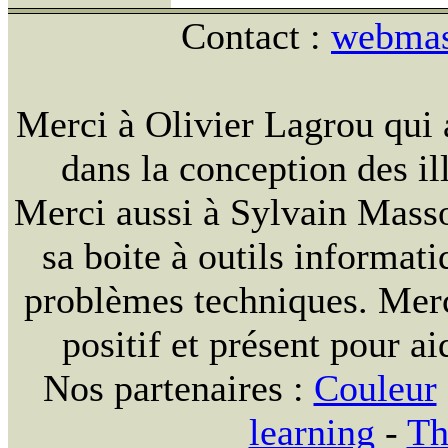
Contact :
webmast
Merci à Olivier Lagrou qui 
dans la conception des ill
Merci aussi à Sylvain Massou
sa boite à outils informat
problèmes techniques. Merc
positif et présent pour ai
Nos partenaires :
Couleur
learning
-
Th