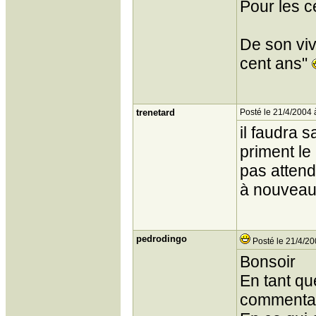
Pour les 
De son viva
cent ans"
trenetard
Posté le 21/4/2004 
il faudra 
priment l
pas attend
à nouveau s
pedrodingo
Posté le 21/4/20
Bonsoir
En tant qu
commentair