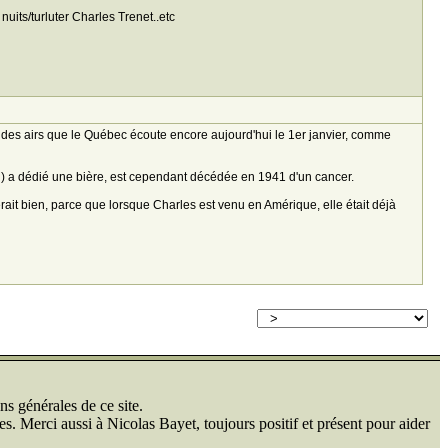
nuits/turluter Charles Trenet..etc
es airs que le Québec écoute encore aujourd'hui le 1er janvier, comme
l) a dédié une bière, est cependant décédée en 1941 d'un cancer.
rait bien, parce que lorsque Charles est venu en Amérique, elle était déjà
ns générales de ce site.
s. Merci aussi à Nicolas Bayet, toujours positif et présent pour aider