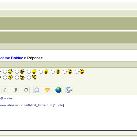
dame Bolduc
> Réponse