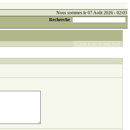
Nous sommes le 07 Août 2026 - 02:03
Recherche
Le portail des amis de Charles Trenet