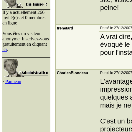
peine!
Il y a actuellement 266
invité(e)s et 0 membres
en ligne
trenetard
Posté le 27/12/2007
Vous êtes un visiteur
A vrai dire
anonyme. Inscrivez-vous
évoqué le 
gratuitement en cliquant
ici
.
pour l'insta
CharlesBlondeau
Posté le 27/12/2007
L'avantage
·
Panneau
impression
quelques a
mais je ne 
C'est un b
projecteur