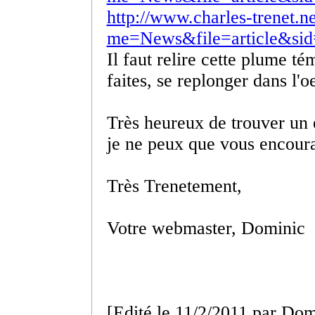
http://www.charles-trenet
me=News&file=article&si
Il faut relire cette plume t
faites, se replonger dans l'oe
Très heureux de trouver un é
je ne peux que vous encourag
Très Trenetement,
Votre webmaster, Dominic
[Edité le 11/2/2011 par Dom