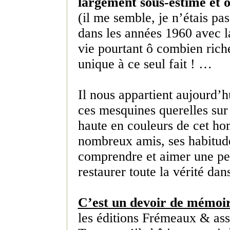
largement sous-estimé et o
(il me semble, je n’étais pas
dans les années 1960 avec la 
vie pourtant ô combien ric
unique à ce seul fait ! …
Il nous appartient aujourd’h
ces mesquines querelles sur 
haute en couleurs de cet ho
nombreux amis, ses habitude
comprendre et aimer une per
restaurer toute la vérité da
C’est un devoir de mémoi
les éditions Frémeaux & ass