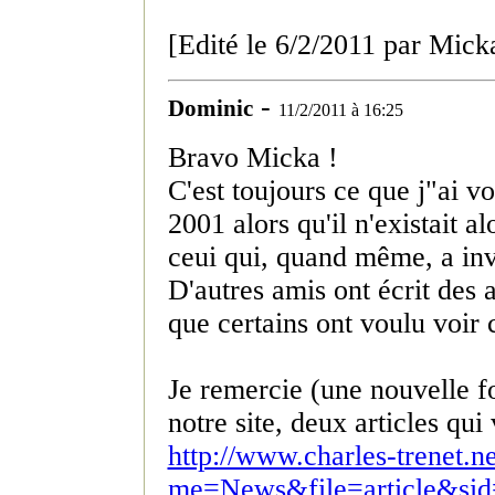
[Edité le 6/2/2011 par Mick
-
Dominic
11/2/2011 à 16:25
Bravo Micka !
C'est toujours ce que j"ai vo
2001 alors qu'il n'existait a
ceui qui, quand même, a in
D'autres amis ont écrit des
que certains ont voulu voir
Je remercie (une nouvelle f
notre site, deux articles qui
http://www.charles-trenet
me=News&file=article&si