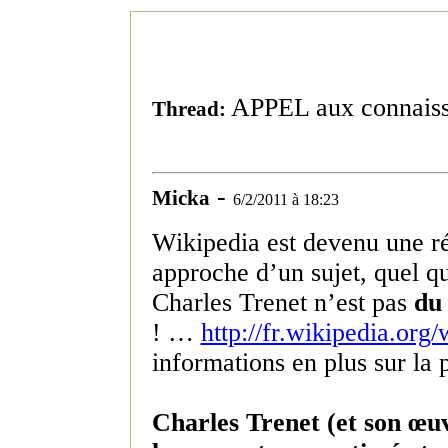
APPEL aux connaisse
Thread:
-
Micka
6/2/2011 à 18:23
Wikipedia est devenu une r
approche d’un sujet, quel qu
Charles Trenet n’est pas
du 
! …
http://fr.wikipedia.org
informations en plus sur la p
Charles Trenet (et son œuv